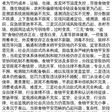
者为节约成本，运输、仓储、发卖环节温度失控，导致食物变
质、微生物超标，农村和偏僻地域冷链设备短板更为凸起。二
是溯源系统效能阐扬不充实。逃溯消息记实不完整、部分数据
不联通、上下逛链条不跟尾，呈现问题难定位、难溯源、难召
回，应急措置效率不高。三是沉点区域风险现患凸起。农村市
场、校园周边成为亏弱地带，过时变质、“三无”食物、“盗
窟”食物仍然存正在，侵害白叟、儿童等群体健康。一些集顶
用餐单元、外卖餐饮存正在食材不新颖、消毒不到位、留样不
规范等问题，畅通和消费末梢平安防地仍不安稳。监管系统仍
需完美，社会共治款式尚未构成。面临复杂严峻的食物平安形
势，当前监管体系体例机制和能力扶植仍存正在短板。一是监
管协同机制不敷顺畅。食物平安涉及多部分，分段监管取协同
监管跟尾不敷慎密，消息共享、结合法律不敷高效，专业人员
不脚、检测能力和配备畅后，难以实现全笼盖监管。二是违法
成本仍然偏低。惩罚力度取违法获利不婚配，部门从业者心存
侥幸、屡查屡犯，跟尾不敷顺畅，平易近事补偿机制不完美，
消费者成本高、难度大。三是社会共治款式尚未完全构成。企
业自律不脚、行业束缚不强，食物平安素养和认识有待提拔，
赞扬举报、监视感化阐扬不充实，监管、企业从责、行业自
律、社会监视的全社会共治合力仍需加强。食物平安无小事，
义务沉于泰山。当前食物平安范畴的凸起问题，复杂性、阶段