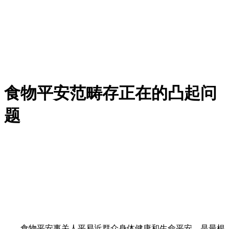
食物平安范畴存正在的凸起问
题
食物平安事关人平易近群众身体健康和生命平安，是最根