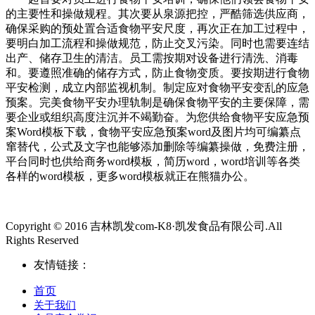
的主要性和操做规程。其次要从泉源把控，严酷筛选供应商，
确保采购的预处置合适食物平安尺度，再次正在加工过程中，
要明白加工流程和操做规范，防止交叉污染。同时也需要连结
出产、储存卫生的清洁。员工需按期对设备进行清洗、消毒
和。要遵照准确的储存方式，防止食物变质。要按期进行食物
平安检测，成立内部监视机制。制定应对食物平安变乱的应急
预案。完美食物平安办理轨制是确保食物平安的主要保障，需
要企业或组织高度注沉并不竭勤奋。为您供给食物平安应急预
案Word模板下载，食物平安应急预案word及图片均可编纂点
窜替代，公式及文字也能够添加删除等编纂操做，免费注册，
平台同时也供给商务word模板，简历word，word培训等各类
各样的word模板，更多word模板就正在熊猫办公。
Copyright © 2016 吉林凯发com-K8·凯发食品有限公司.All
Rights Reserved
友情链接：
首页
关于我们