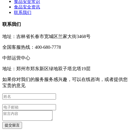
食品安全常识
食品安全资讯
联系我们
联系我们
地址：吉林省长春市宽城区兰家大街3468号
全国客服热线：400-680-7778
中部运营中心
地址：郑州市郑东新区绿地双子塔北塔19层
如果你对我们的服务服务感兴趣，可以在线咨询，或者提供您
宝贵的意见
提交留言