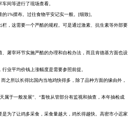
宰车间等进行了现场查看。
1%摆布。过往食物平安记实一般。[细致]。
出栏，这需要一个严酷的规程。可是通过激素、抗生素等外部要
、屠宰环节实施严酷的办理和自检办法，而且肯德基方面也设
行业平均价钱上涨幅度是需要参照前提。
。而之所以长得比国内当地鸡快得多，除了品种方面的缘由外，
天属于一般发展”、“畜牧从管部分有监视和抽查，本年抽检成
要是为了让鸡多采食，采食量越大，鸡长得越快。高密市小迟家