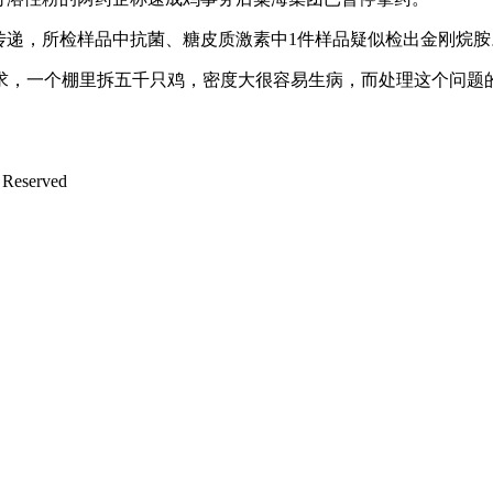
传递，所检样品中抗菌、糖皮质激素中1件样品疑似检出金刚烷胺
，一个棚里拆五千只鸡，密度大很容易生病，而处理这个问题的
eserved