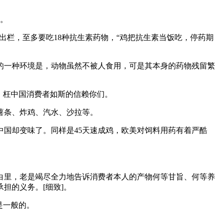
毕。
出栏，至多要吃18种抗生素药物，“鸡把抗生素当饭吃，停药期
一种环境是，动物虽然不被人食用，可是其本身的药物残留繁
，枉中国消费者如斯的信赖你们。
薯条、炸鸡、汽水、沙拉等。
国却变味了。同样是45天速成鸡，欧美对饲料用药有着严酷
里，老是竭尽全力地告诉消费者本人的产物何等甘旨、何等养
担的义务。[细致]。
是一般的。