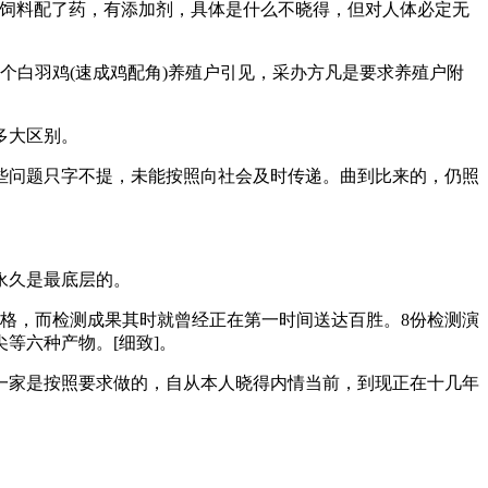
饲料配了药，有添加剂，具体是什么不晓得，但对人体必定无
白羽鸡(速成鸡配角)养殖户引见，采办方凡是要求养殖户附
多大区别。
问题只字不提，未能按照向社会及时传递。曲到比来的，仍照
永久是最底层的。
及格，而检测成果其时就曾经正在第一时间送达百胜。8份检测演
等六种产物。[细致]。
家是按照要求做的，自从本人晓得内情当前，到现正在十几年