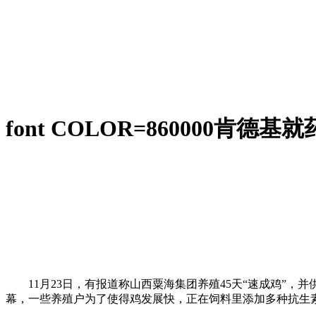
font COLOR=860000肯
11月23日，有报道称山西粟海集团养殖45天“速成鸡”，
幕，一些养殖户为了使得鸡发展快，正在饲料里添加多种抗生素