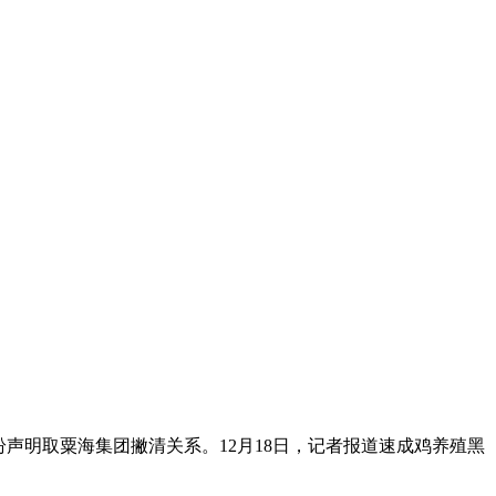
声明取粟海集团撇清关系。12月18日，记者报道速成鸡养殖黑