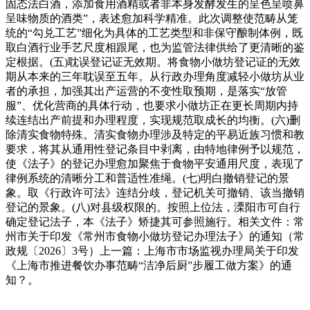
固态法白酒，添加食用酒精或者非本身发酵发生的呈色呈喷鼻
呈味物质的酒类”，表述愈加科学精准。此次调整使范畴从笼
统的“勾兑工艺”细化为具体的工艺类型和非保守酿制体例，既
取白酒行业手艺尺度相跟尾，也为监管法律供给了更清晰的鉴
定根据。(五)耽误登记证无效期。将食物小做坊登记证的无效
期从本来的三年耽误至五年。从行政办理角度减轻小做坊从业
者的承担，加强其出产运营的不变性取预期，是落实“放管
服”、优化营商的具体行动，也要求小做坊正在更长周期内持
续连结出产前提和办理程度，实现规范取成长的均衡。(六)删
除清实食物特殊。清实食物办理涉及特定的平易近族习惯和教
要求，将其从通用性登记条目中剥离，由特地律例予以规范，
使《法子》的登记办理愈加聚焦于食物平安通用尺度，表现了
律例系统的清晰分工和普适性准绳。(七)明白撤销登记的景
象。取《行政许可法》连结分歧，登记机关可撤销、该当撤销
登记的景象。(八)对县级权限的。按照上位法，溧阳市可自行
确定登记法子，本《法子》矫捷其可参照施行。相关文件：常
州市关于印发《常州市食物小做坊登记办理法子》的通知（常
政规〔2026〕3号）上一篇：上海市市场监视办理局关于印发
《上海市推进餐饮办事范畴“洁净后厨”步履工做方案》的通
知？。