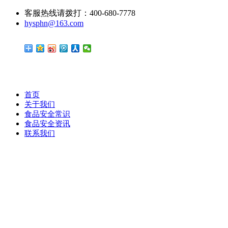
客服热线请拨打：400-680-7778
hysphn@163.com
首页
关于我们
食品安全常识
食品安全资讯
联系我们