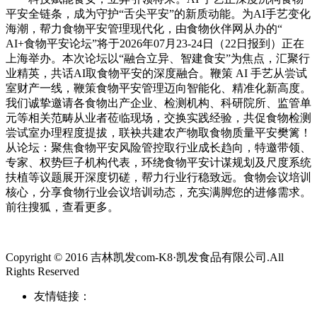
平安全链条，成为守护“舌尖平安”的新质动能。为AI手艺变化
海潮，帮力食物平安管理现代化，由食物伙伴网从办的“
AI+食物平安论坛”将于2026年07月23-24日（22日报到）正在
上海举办。本次论坛以“融合立异、智建食安”为焦点，汇聚行
业精英，共话AI取食物平安的深度融合。鞭策 AI 手艺从尝试
室财产一线，鞭策食物平安管理迈向智能化、精准化新高度。
我们诚挚邀请各食物出产企业、检测机构、科研院所、监管单
元等相关范畴从业者莅临现场，交换实践经验，共促食物检测
尝试室办理程度提拔，联袂共建农产物取食物质量平安樊篱！
从论坛：聚焦食物平安风险管控取行业成长趋向，特邀带领、
专家、权势巨子机构代表，环绕食物平安计谋规划及尺度系统
扶植等议题展开深度切磋，帮力行业行稳致远。食物会议培训
核心，分享食物行业会议培训动态，充实满脚您的进修需求。
前往搜狐，查看更多。
Copyright © 2016 吉林凯发com-K8·凯发食品有限公司.All
Rights Reserved
友情链接：