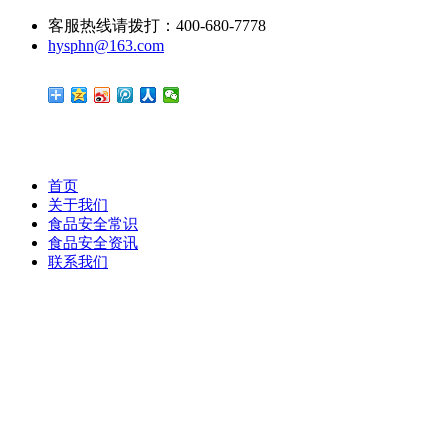
客服热线请拨打：400-680-7778
hysphn@163.com
首页
关于我们
食品安全常识
食品安全资讯
联系我们