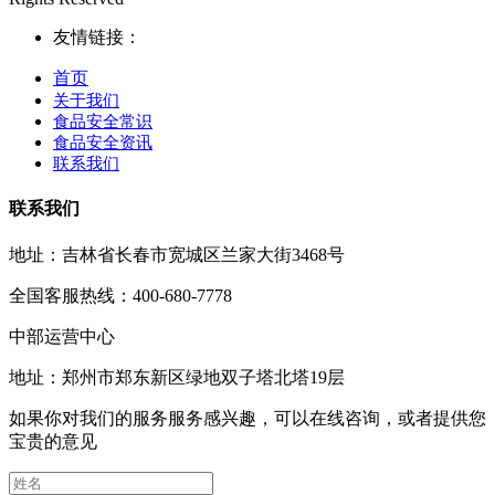
友情链接：
首页
关于我们
食品安全常识
食品安全资讯
联系我们
联系我们
地址：吉林省长春市宽城区兰家大街3468号
全国客服热线：400-680-7778
中部运营中心
地址：郑州市郑东新区绿地双子塔北塔19层
如果你对我们的服务服务感兴趣，可以在线咨询，或者提供您
宝贵的意见