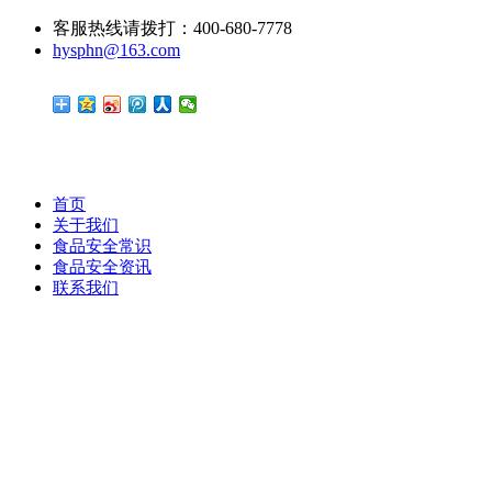
客服热线请拨打：400-680-7778
hysphn@163.com
首页
关于我们
食品安全常识
食品安全资讯
联系我们