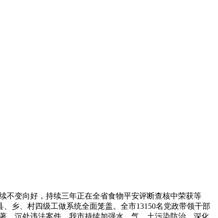
持续不变向好，持续三年正在全省食物平安评断查核中荣获等
乡、村四级工做系统全面笼盖。全市13150名党政带领干部
效显著，沉处违法案件。我市持续加强水、气、土污染防治，深化