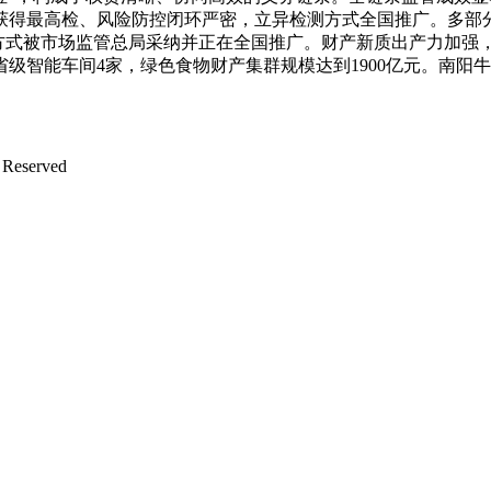
获得最高检、风险防控闭环严密，立异检测方式全国推广。多部
验方式被市场监管总局采纳并正在全国推广。财产新质出产力加
省级智能车间4家，绿色食物财产集群规模达到1900亿元。南
eserved