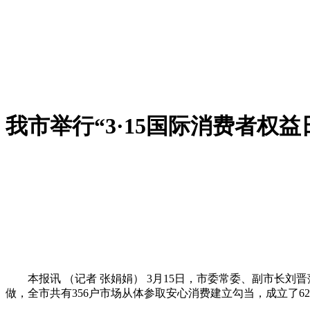
我市举行“3·15国际消费者权
本报讯 （记者 张娟娟） 3月15日，市委常委、副市长刘
做，全市共有356户市场从体参取安心消费建立勾当，成立了6