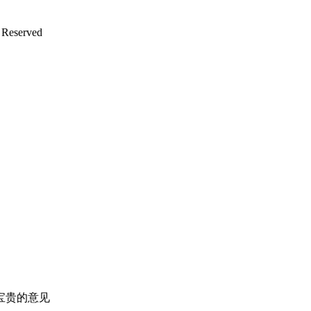
eserved
宝贵的意见