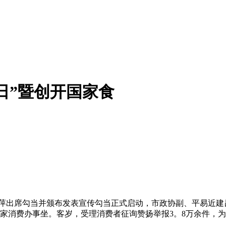
益日”暨创开国家食
晋萍出席勾当并颁布发表宣传勾当正式启动，市政协副、平易近
2家消费办事坐。客岁，受理消费者征询赞扬举报3。8万余件，