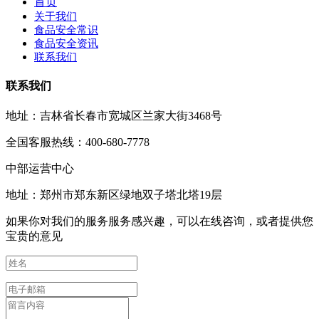
首页
关于我们
食品安全常识
食品安全资讯
联系我们
联系我们
地址：吉林省长春市宽城区兰家大街3468号
全国客服热线：400-680-7778
中部运营中心
地址：郑州市郑东新区绿地双子塔北塔19层
如果你对我们的服务服务感兴趣，可以在线咨询，或者提供您
宝贵的意见