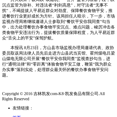
沉点监管为弥补、对违法者“利剑高悬”，对守法者“无事不
扰”，不竭提拔人平易近群众对劲度、保障餐饮食物平安，推
进餐饮行业更好成长为方针。该局担任人暗示，下一步，市场
监视办理局将继续邀请人士参取到“餐饮平安你我同查”勾当
中，出力处理餐饮办事食物平安沉点、难点问题，峻厉冲击各
类食物平安违法行为，提拔餐饮质量保障程度，为人平易近群
众“舌尖上的平安”保驾护航。
本报讯 8月23日，方山县市场监视办理局邀请代表、政协
委员取该局法律人员先后走进方山县武当宾馆、霍州煤电吕梁
山煤电无限公司开展“餐饮平安你我同查”监视查抄勾当，进
行“通明法律”和“零距离”体验食物平安工做，鞭策“我为群众
办实事”落到实处，处理群众最关怀的餐饮办事食物平安问
题。
Copyright © 2016 吉林凯发com-K8·凯发食品有限公司.All
Rights Reserved
友情链接：