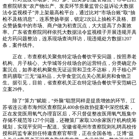
查察院研发“农产物出产、发卖环节质量监管公益诉讼大数据
法令监视模子”并上架最高检平台，通过比对“市场台账”取“抽
检不及格消息”，连系赞扬举据，锁定2次以上抽检不及格、群
众赞扬集中的市场、商户做为初查沉点，大大提高了办案效
率。广东省查察院同样依托大数据法令监视模子开展违规开具
处方药问题整治，连系现场查询拜访，现违规处方数据1207
条，案件线件。
正在，市查察机关聚焦特定场合餐饮平安问题，按照养老
机构、月子核心、大学城等分歧场合的运营特点，分类确定办
案沉点，如养老机构聚焦无证运营和卫生不达标，月子核心严
查药膳取“三无”滋补品，大学食堂沉点关心黑厨房和食物卫
生。据引见，目前，省查察机关正在特定场合餐饮平安范畴已
立案29件。
除了“算力”赋能，“外脑”聪慧同样是提质增效的环节。江
苏省连云港市海州区查察院从400余份政协提案中深挖线索，
正在发觉医用氧气办理盲区后，不只督促整改医用氧气瓶集中
存储不规范等127个问题，还鞭策厂家取320余家医疗机构统筹
规划，实现平安同一配送。安徽省亳州市查察院则礼聘高校传
授和药监专家担任特邀查察官帮理，正在全国各地，泛博“益