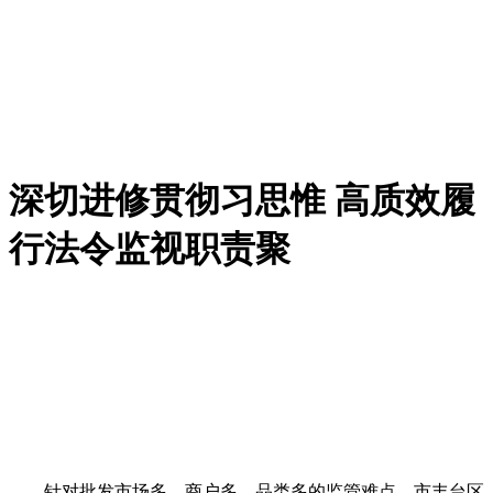
深切进修贯彻习思惟 高质效履
行法令监视职责聚
针对批发市场多、商户多、品类多的监管难点，市丰台区