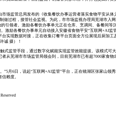
场监管总局发布的《收集餐饮办事运营者落实食物平安从体义务监
工制做过程，接管社会监视。为此，市市场监视办理局芜湖市入网
共治的引领者。激励各餐饮办事单元正在仓库、烹调间、备餐间等
赖。激励各餐饮办事单元自动接入安徽省食物平安“互联网+AI监管
平台实现数据对接，正在收集订餐平台页面全方位展现后厨加工及
 许诚 摄）！
非接触式监管手段，通过数字化赋能实现监管效能提拔。该模式可
从芜湖市市场监管局领会到，目前芜湖市已有超7000家食物出产
”5月6日，说起“互联网+AI监管”平台，正在镜湖区张家山
者信赖度。
eserved