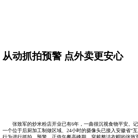
从动抓拍预警 点外卖更安心
张致军的炒米粉店开业已有6年，一曲很沉视食物平安。记者
一个位于后厨加工制做区域、24小时的摄像头已接入安徽省“
行为进行抓拍、预警。正值午餐高峰期，穿戴整洁衣帽的张致