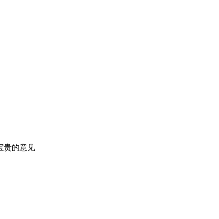
宝贵的意见