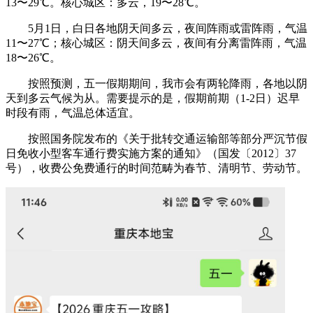
13〜29℃。核心城区：多云，19〜28℃。
5月1日，白日各地阴天间多云，夜间阵雨或雷阵雨，气温
11〜27℃；核心城区：阴天间多云，夜间有分离雷阵雨，气温
18〜26℃。
按照预测，五一假期期间，我市会有两轮降雨，各地以阴
天到多云气候为从。需要提示的是，假期前期（1-2日）迟早
时段有雨，气温总体适宜。
按照国务院发布的《关于批转交通运输部等部分严沉节假
日免收小型客车通行费实施方案的通知》（国发〔2012〕37
号），收费公免费通行的时间范畴为春节、清明节、劳动节。