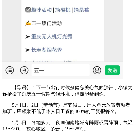
【导语】：五一节出行时候别健忘关心气候预告，小编为
你拾掇了沉庆五一假期气候环境，但愿能帮到你。
5月1日、2日（劳动节）是节假日，用人单元放置劳动者
加班，应领取不低于本人日工资的300%的工资报答？。
5月5日，各地多云，夜间偏南地域有阵雨或雷阵雨，气温
13〜29℃。核心城区：多云，19〜28℃。