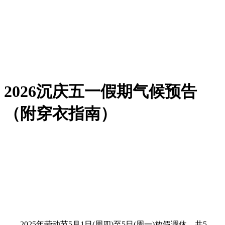
2026沉庆五一假期气候预告
（附穿衣指南）
2025年劳动节5月1日(周四)至5日(周一)放假调休，共5