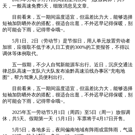
天，一般高速免费5天，细致消息见文章。
目前看来，五一期间温度适宜，但温差比力大，能够选择
短袖加防晒外衣的搭配，很适合出逛，不外迟早记得保暖，别
的可能会下雨，记得带伞哦~。
5月1日、2日（劳动节）是节假日，用人单元放置劳动者
加班，应领取不低于本人日工资的300%的工资报答，不得以
调休等体例取代。
五一假期，不少人自驾新能源车出行。近日，沉庆交通法
律总队高速一支队六大队发布渝黔高速沿线办事区“充电地
图”，帮力驾乘人员便利出行。
目前看来，五一期间温度适宜，但温差比力大，能够选择
短袖加防晒外衣的搭配，很适合出逛，不外迟早记得保暖，别
的可能会下雨，记得带伞哦~。
2025年五一劳动节5月1日（周四）至5日（周一）放假调
休，共5天。假期第一天（5月1日）车票将于4月17日开售。
5月5日，各地多云，夜间偏南地域有阵雨或雷阵雨，气温