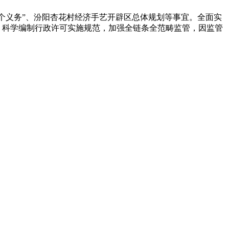
两个义务”、汾阳杏花村经济手艺开辟区总体规划等事宜。全面实
、科学编制行政许可实施规范，加强全链条全范畴监管，因监管