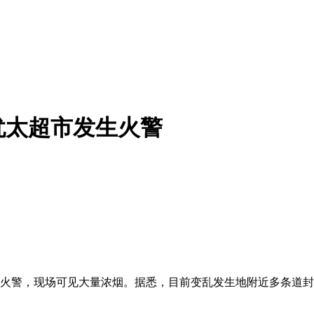
犹太超市发生火警
警，现场可见大量浓烟。据悉，目前变乱发生地附近多条道封闭