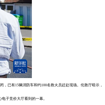
，已有15辆消防车和约100名救火员赶赴现场。伦敦厅暗示，
心电子竞价大厅看到的一幕。