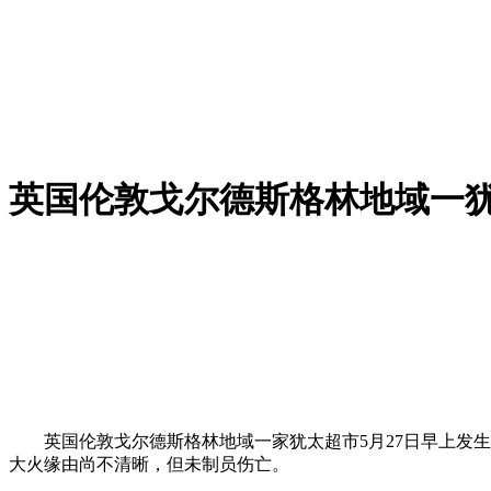
英国伦敦戈尔德斯格林地域一
英国伦敦戈尔德斯格林地域一家犹太超市5月27日早上发生火
大火缘由尚不清晰，但未制员伤亡。