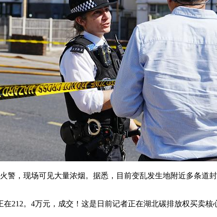
警，现场可见大量浓烟。据悉，目前变乱发生地附近多条道封闭
212。4万元，成交！这是日前记者正在湖北碳排放权买卖核