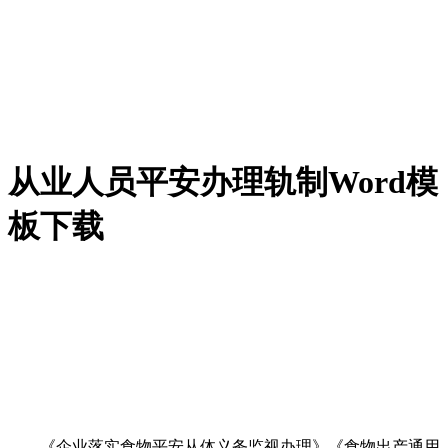
从业人员平安办理轨制Word模
板下载
《企业落实食物平安从体义务监视办理》《食物出产通用