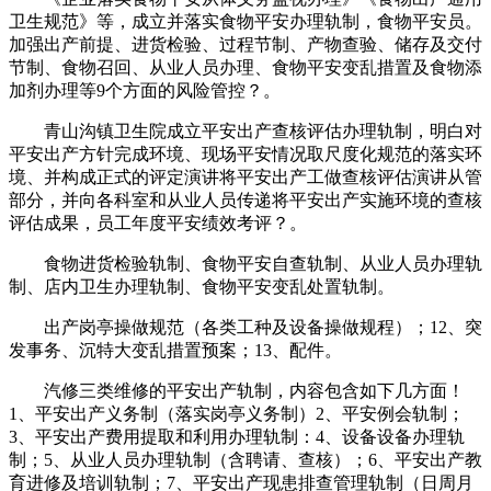
卫生规范》等，成立并落实食物平安办理轨制，食物平安员。
加强出产前提、进货检验、过程节制、产物查验、储存及交付
节制、食物召回、从业人员办理、食物平安变乱措置及食物添
加剂办理等9个方面的风险管控？。
青山沟镇卫生院成立平安出产查核评估办理轨制，明白对
平安出产方针完成环境、现场平安情况取尺度化规范的落实环
境、并构成正式的评定演讲将平安出产工做查核评估演讲从管
部分，并向各科室和从业人员传递将平安出产实施环境的查核
评估成果，员工年度平安绩效考评？。
食物进货检验轨制、食物平安自查轨制、从业人员办理轨
制、店内卫生办理轨制、食物平安变乱处置轨制。
出产岗亭操做规范（各类工种及设备操做规程）；12、突
发事务、沉特大变乱措置预案；13、配件。
汽修三类维修的平安出产轨制，内容包含如下几方面！
1、平安出产义务制（落实岗亭义务制）2、平安例会轨制；
3、平安出产费用提取和利用办理轨制：4、设备设备办理轨
制；5、从业人员办理轨制（含聘请、查核）；6、平安出产教
育进修及培训轨制；7、平安出产现患排查管理轨制（日周月