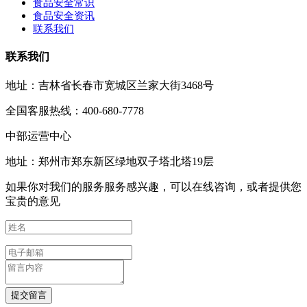
食品安全常识
食品安全资讯
联系我们
联系我们
地址：吉林省长春市宽城区兰家大街3468号
全国客服热线：400-680-7778
中部运营中心
地址：郑州市郑东新区绿地双子塔北塔19层
如果你对我们的服务服务感兴趣，可以在线咨询，或者提供您
宝贵的意见
提交留言