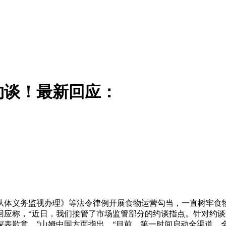
约谈！最新回应：
体义务监视办理》等法令律例开展食物运营勾当，一直树牢食物
回应称，“近日，我们接管了市场监管部分的约谈指点。针对约
深表歉意。”山姆中国方面指出，“目前，第一时间启动全渠道、