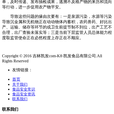
单，及时传递、发布抽检成果，逃溯不及格产物的来历和流向
等行动，进一步促用农产物平安。
导致这些问题的缘由次要有：一是泉源污染，水源等污染
导致沉金属和无机物正在动动物体内蓄积，农药兽药、好比出
产、运输、储存等环节的或卫生前提节制不到位，出产工艺不
合理，出厂查验未落实等；三是当前下层监管人员总体能力程
度取监管使命正在必然程度上存正在不顺应。
Copyright © 2016 吉林凯发com-K8·凯发食品有限公司.All
Rights Reserved
友情链接：
首页
关于我们
食品安全常识
食品安全资讯
联系我们
联系我们